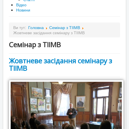
Відео
Новини
Ви тут:
Головна
Семінар з ТІІМВ
Жовтневе засідання семінару з ТІІМВ
Семінар з ТІІМВ
Жовтневе засідання семінару з
ТІІМВ