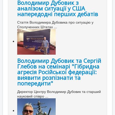
Володимир Дубовик з
аналізом ситуації у США
напередодні перших дебатів
Стаття Володимира Дубовика про ситуацію у
Сполученних Штатах ...
Володимир Дубовик та Сергій
Глебов на семінарі "Гібридна
агресія Російської федерації:
виявити розпізнати та
попередити"
Директор Центру Володимир Дубовик та старший
науковий співро ...