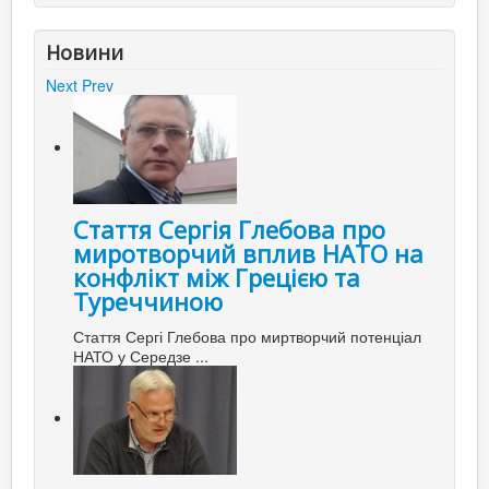
Новини
Next
Prev
Стаття Сергія Глебова про
миротворчий вплив НАТО на
конфлікт між Грецією та
Туреччиною
Стаття Сергі Глебова про миртворчий потенціал
НАТО у Середзе ...