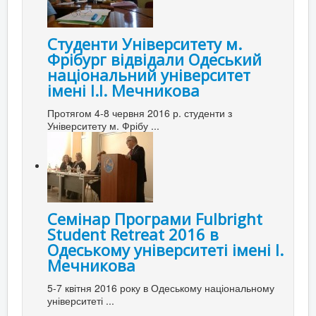
Студенти Університету м.
Фрібург відвідали Одеський
національний університет
імені І.І. Мечникова
Протягом 4-8 червня 2016 р. студенти з
Університету м. Фрібу ...
Семінар Програми Fulbright
Student Retreat 2016 в
Одеському університеті імені І.
Мечникова
5-7 квітня 2016 року в Одеському національному
університеті ...