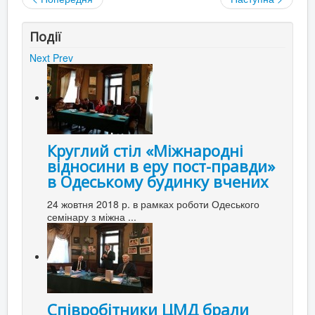
Події
Next
Prev
Круглий стіл «Міжнародні
відносини в еру пост-правди»
в Одеському будинку вчених
24 жовтня 2018 р. в рамках роботи Одеського
семінару з міжна ...
Співробітники ЦМД брали