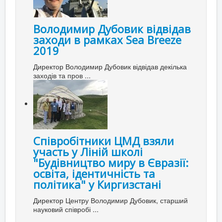
Володимир Дубовик відвідав
заходи в рамках Sea Breeze
2019
Директор Володимир Дубовик відвідав декілька
заходів та пров ...
Співробітники ЦМД взяли
участь у Ліній школі
"Будівництво миру в Євразії:
освіта, ідентичність та
політика" у Киргизстані
Директор Центру Володимир Дубовик, старший
науковий співробі ...