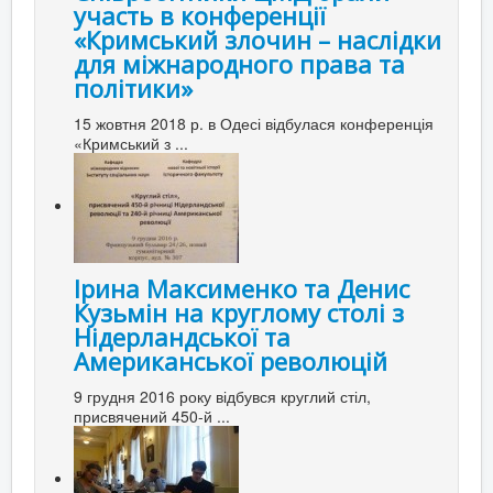
участь в конференції
«Кримський злочин – наслідки
для міжнародного права та
політики»
15 жовтня 2018 р. в Одесі відбулася конференція
«Кримський з ...
Ірина Максименко та Денис
Кузьмін на круглому столі з
Нідерландської та
Американської революцій
9 грудня 2016 року відбувся круглий стіл,
присвячений 450-й ...