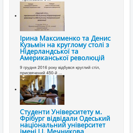
Ірина Максименко та Денис
Кузьмін на круглому столі з
Нідерландської та
Американської революцій
9 грудня 2016 року відбувся круглий стіл,
присвячений 450-й ...
Студенти Університету м.
Фрібург відвідали Одеський
національний університет
імені І.І. Мечникова