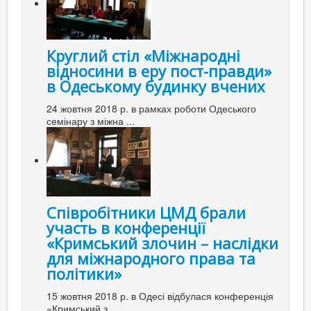
Круглий стіл «Міжнародні
відносини в еру пост-правди»
в Одеському будинку вчених
24 жовтня 2018 р. в рамках роботи Одеського
семінару з міжна ...
Співробітники ЦМД брали
участь в конференції
«Кримський злочин – наслідки
для міжнародного права та
політики»
15 жовтня 2018 р. в Одесі відбулася конференція
«Кримський з ...