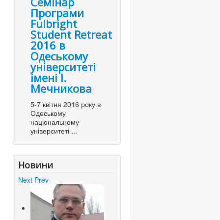
Семінар
Програми
Fulbright
Student Retreat
2016 в
Одеському
університеті
імені І.
Мечникова
5-7 квітня 2016 року в
Одеському
національному
університеті ...
Новини
Next
Prev