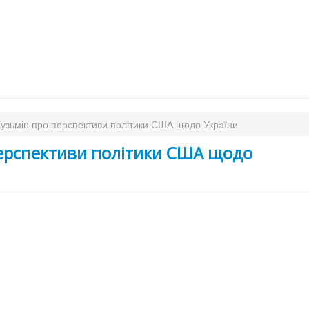
узьмін про перспективи політики США щодо України
перспективи політики США щодо