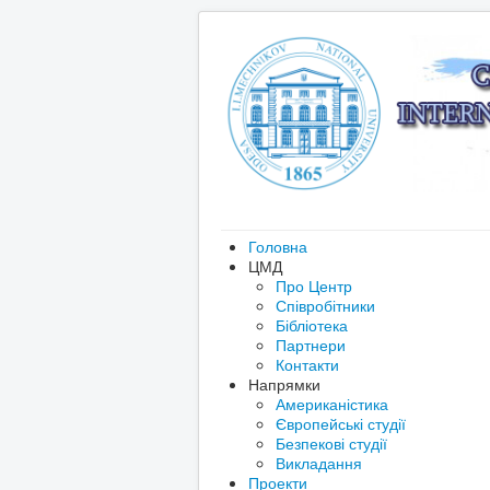
Головна
ЦМД
Про Центр
Співробітники
Бібліотека
Партнери
Контакти
Напрямки
Американістика
Європейські студії
Безпекові студії
Викладання
Проекти