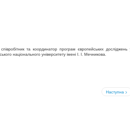
 співробітник та координатор програм європейських досліджень 
кого національного університету імені І. І. Мечникова.
Наступна >