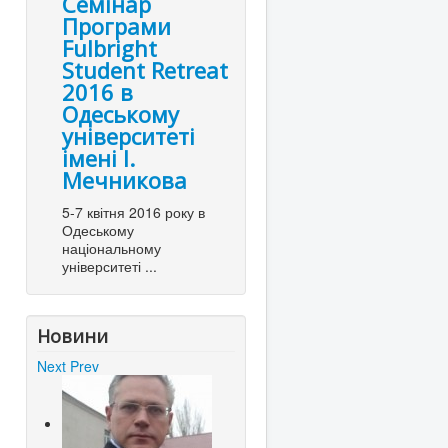
Семінар
Програми
Fulbright
Student Retreat
2016 в
Одеському
університеті
імені І.
Мечникова
5-7 квітня 2016 року в
Одеському
національному
університеті ...
Новини
Next
Prev