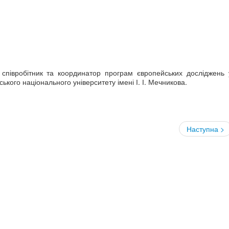
 співробітник та координатор програм європейських досліджень 
кого національного університету імені І. І. Мечникова.
Наступна >