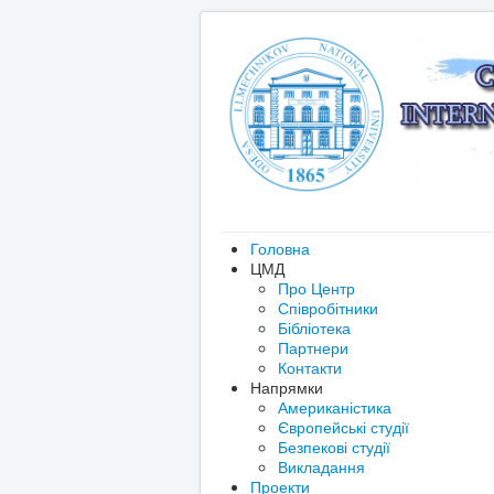
Головна
ЦМД
Про Центр
Співробітники
Бібліотека
Партнери
Контакти
Напрямки
Американістика
Європейські студії
Безпекові студії
Викладання
Проекти