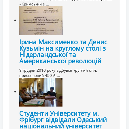
«Кримський з ...
Ірина Максименко та Денис
Кузьмін на круглому столі з
Нідерландської та
Американської революцій
9 грудня 2016 року відбувся круглий стіл,
присвячений 450-й ...
Студенти Університету м.
Фрібург відвідали Одеський
національний університет