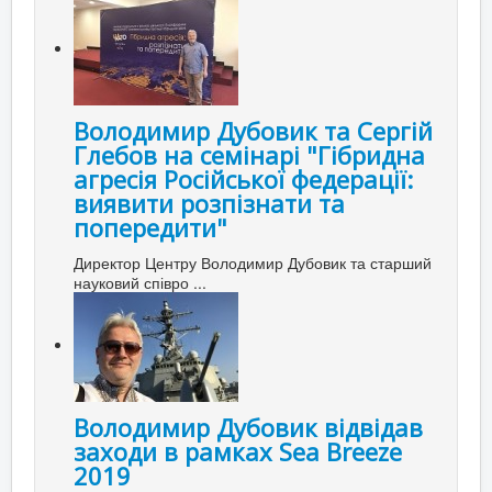
Володимир Дубовик та Сергій
Глебов на семінарі "Гібридна
агресія Російської федерації:
виявити розпізнати та
попередити"
Директор Центру Володимир Дубовик та старший
науковий співро ...
Володимир Дубовик відвідав
заходи в рамках Sea Breeze
2019