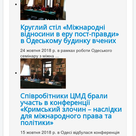
Круглий стіл «Міжнародні
відносини в еру пост-правди»
в Одеському будинку вчених
24 жовтня 2018 р. в рамках роботи Одеського
семінару з міжна ...
Співробітники ЦМД брали
участь в конференції
«Кримський злочин – наслідки
для міжнародного права та
політики»
15 жовтня 2018 р. в Одесі відбулася конференція