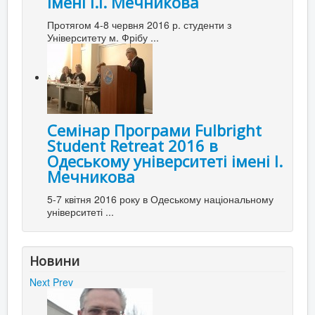
імені І.І. Мечникова
Протягом 4-8 червня 2016 р. студенти з
Університету м. Фрібу ...
Семінар Програми Fulbright
Student Retreat 2016 в
Одеському університеті імені І.
Мечникова
5-7 квітня 2016 року в Одеському національному
університеті ...
Новини
Next
Prev