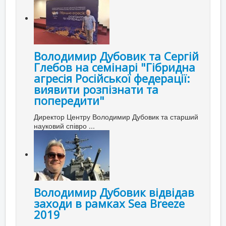
Володимир Дубовик та Сергій
Глебов на семінарі "Гібридна
агресія Російської федерації:
виявити розпізнати та
попередити"
Директор Центру Володимир Дубовик та старший
науковий співро ...
Володимир Дубовик відвідав
заходи в рамках Sea Breeze
2019