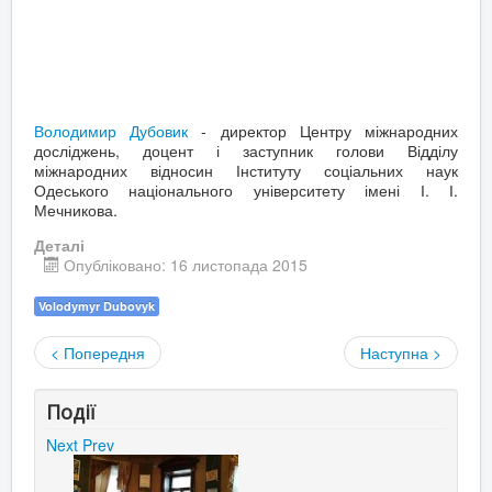
Володимир Дубовик
- директор Центру міжнародних
досліджень, доцент і заступник голови Відділу
міжнародних відносин Інституту соціальних наук
Одеського національного університету імені І. І.
Мечникова.
Деталі
Опубліковано: 16 листопада 2015
Volodymyr Dubovyk
< Попередня
Наступна >
Події
Next
Prev