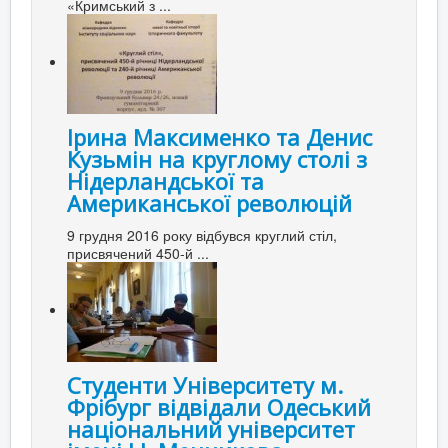
«Кримський з ...
Ірина Максименко та Денис
Кузьмін на круглому столі з
Нідерландської та
Американської революцій
9 грудня 2016 року відбувся круглий стіл,
присвячений 450-й ...
Студенти Університету м.
Фрібург відвідали Одеський
національний університет