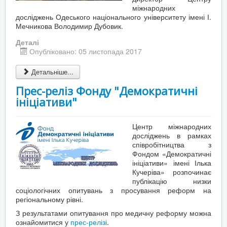
міжнародних
досліджень Одеського національного університету імені І.
Мечникова Володимир Дубовик.
Деталі
Опубліковано: 05 листопада 2017
Детальніше...
Прес-реліз Фонду "Демократичні
ініціативи"
Центр міжнародних
досліджень в рамках
співробітництва з
Фондом «Демократичні
ініціативи» імені Ілька
Кучеріва» розпочинає
публікацію низки
соціологічних опитувань з просування реформ на
регіональному рівні.
З результатами опитування про медичну реформу можна
ознайомитися у
прес-релізі
.