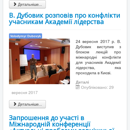
Детальніше...
В. Дубовик розповів про конфлікти
учасникам Академії лідерства
Volodymyr Dubovyk
24 вересня 2017 р. В.
Дубовик виступив з
блоком лекцій про
міжнародні конфлікти
для учасників Академії
лідерства, яка
проходила в Києві.
Деталі
Опубліковано: 29
вересня 2017
Детальніше...
Запрошення до участі в
Міжнародній конференції