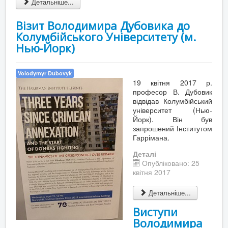
Детальніше...
Візит Володимира Дубовика до
Колумбійського Університету (м.
Нью-Йорк)
Volodymyr Dubovyk
19 квітня 2017 р.
професор В. Дубовик
відвідав Колумбійський
університет (Нью-
Йорк). Він був
запрошений Інститутом
Гаррімана.
Деталі
Опубліковано: 25
квітня 2017
Детальніше...
Виступи
Володимира