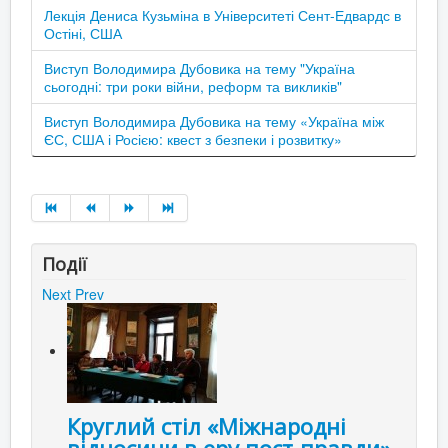
Лекція Дениса Кузьміна в Університеті Сент-Едвардс в
Остіні, США
Виступ Володимира Дубовика на тему "Україна
сьогодні: три роки війни, реформ та викликів"
Виступ Володимира Дубовика на тему «Україна між
ЄС, США і Росією: квест з безпеки і розвитку»
Події
Next
Prev
Круглий стіл «Міжнародні
відносини в еру пост-правди»