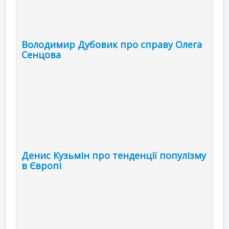
Володимир Дубовик про справу Олега
Сенцова
Денис Кузьмін про тенденції популізму
в Європі