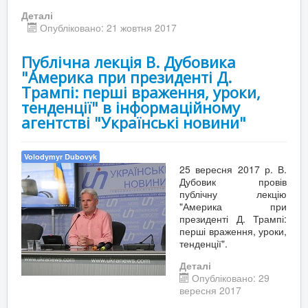
Деталі
Опубліковано: 21 жовтня 2017
Публічна лекція В. Дубовика
"Америка при президенті Д.
Трампі: перші враження, уроки,
тенденції" в інформаційному
агентстві "Українські новини"
Volodymyr Dubovyk
25 вересня 2017 р. В.
Дубовик провів
публічну лекцію
"Америка при
президенті Д. Трампі:
перші враження, уроки,
тенденції".
Деталі
Опубліковано: 29
вересня 2017