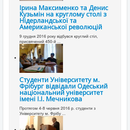
Ірина Максименко та Денис
Кузьмін на круглому столі з
Нідерландської та
Американської революцій
9 грудня 2016 року відбувся круглий стіл,
присвячений 450-й ...
Студенти Університету м.
Фрібург відвідали Одеський
національний університет
імені І.І. Мечникова
Протягом 4-8 червня 2016 р. студенти з
Університету м. Фрібу ...