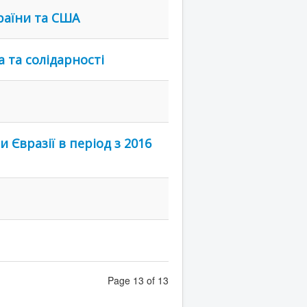
раїни та США
 та солідарності
Євразії в період з 2016
Page 13 of 13