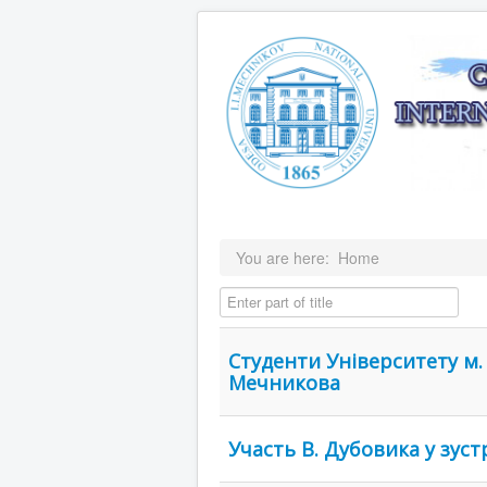
You are here:
Home
Enter part of title
Студенти Університету м. 
Мечникова
Участь В. Дубовика у зуст