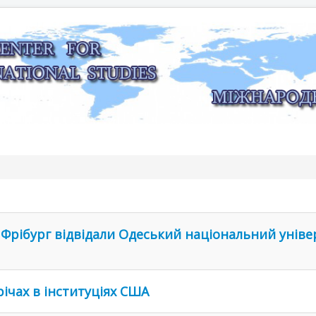
Фрібург відвідали Одеський національний універс
річах в інституціях США